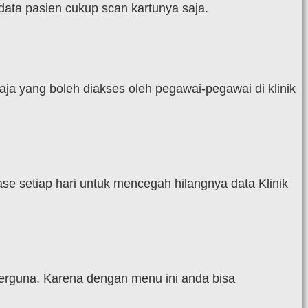
data pasien cukup scan kartunya saja.
a yang boleh diakses oleh pegawai-pegawai di klinik
e setiap hari untuk mencegah hilangnya data Klinik
 berguna. Karena dengan menu ini anda bisa