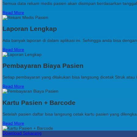
Semua data rekam medis pasien akan disimpan berdasarkan tangga
Read More
Laporan Lengkap
Ada banyak laporan di dalam aplikasi ini. Sehingga anda bisa den
Read More
Pembayaran Biaya Pasien
Setiap pembayaran yang dilakukan bisa langsung dicetak Struk atau
Read More
Kartu Pasien + Barcode
Setelah pasien daftar bisa langsung cetak kartu pasien yang dile
Read More
Download Sekarang