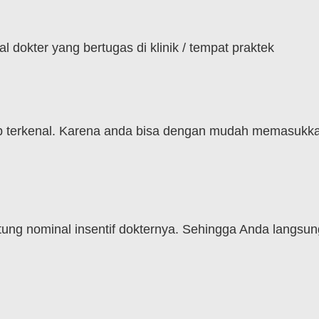
 dokter yang bertugas di klinik / tempat praktek
-lab terkenal. Karena anda bisa dengan mudah memasukk
ng nominal insentif dokternya. Sehingga Anda langsung