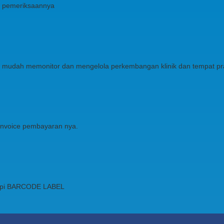
l pemeriksaannya
gan mudah memonitor dan mengelola perkembangan klinik dan tempat p
 invoice pembayaran nya.
ngkapi BARCODE LABEL