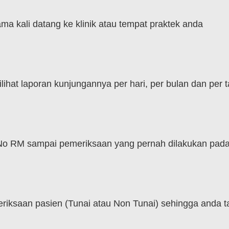
a kali datang ke klinik atau tempat praktek anda
hat laporan kunjungannya per hari, per bulan dan per 
No RM sampai pemeriksaan yang pernah dilakukan pada
aan pasien (Tunai atau Non Tunai) sehingga anda tah