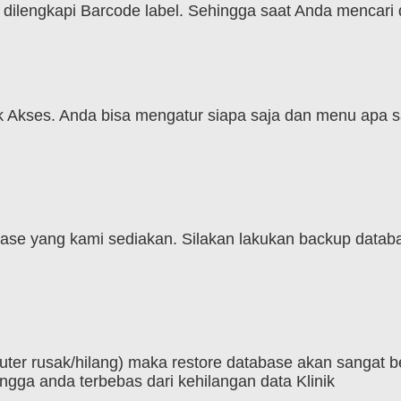
 dilengkapi Barcode label. Sehingga saat Anda mencari 
kses. Anda bisa mengatur siapa saja dan menu apa saj
e yang kami sediakan. Silakan lakukan backup databas
mputer rusak/hilang) maka restore database akan sangat
ngga anda terbebas dari kehilangan data Klinik