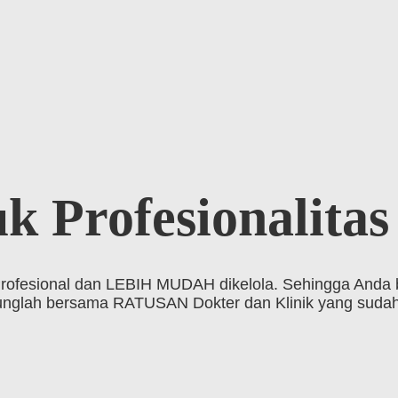
uk
Profesionalita
 Profesional dan LEBIH MUDAH dikelola. Sehingga Anda 
gabunglah bersama RATUSAN Dokter dan Klinik yang sud