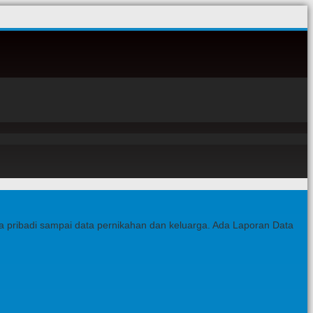
ta pribadi sampai data pernikahan dan keluarga. Ada Laporan Data