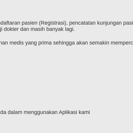
daftaran pasien (Registrasi), pencatatan kunjungan pas
i dokter dan masih banyak lagi.
an medis yang prima sehingga akan semakin mempercep
a dalam menggunakan Aplikasi kami