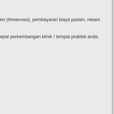
ien (Reservasi), pembayaran biaya pasien, rekam
at perkembangan klinik / tempat praktek anda.