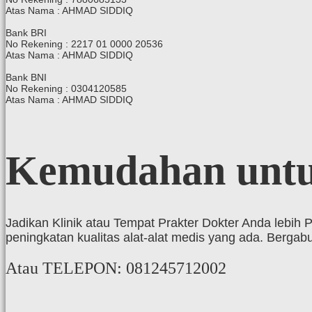
Atas Nama : AHMAD SIDDIQ
Bank BRI
No Rekening : 2217 01 0000 20536
Atas Nama : AHMAD SIDDIQ
Bank BNI
No Rekening : 0304120585
Atas Nama : AHMAD SIDDIQ
Kemudahan
unt
Jadikan Klinik atau Tempat Prakter Dokter Anda lebih
peningkatan kualitas alat-alat medis yang ada. Ber
Atau TELEPON: 081245712002