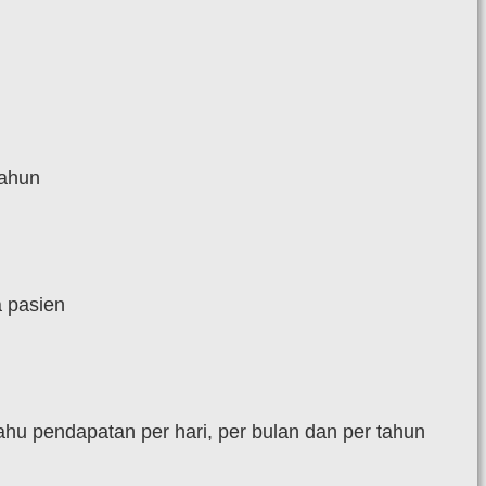
tahun
 pasien
u pendapatan per hari, per bulan dan per tahun