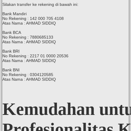
Silakan transfer ke rekening di bawah ini:
Bank Mandiri
No Rekening : 142 000 705 4108
Atas Nama : AHMAD SIDDIQ
Bank BCA
No Rekening : 7880685133
Atas Nama : AHMAD SIDDIQ
Bank BRI
No Rekening : 2217 01 0000 20536
Atas Nama : AHMAD SIDDIQ
Bank BNI
No Rekening : 0304120585
Atas Nama : AHMAD SIDDIQ
Kemudahan
unt
Profesionalitas
K