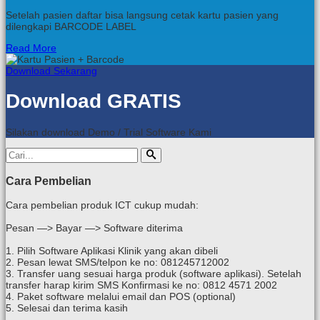
Setelah pasien daftar bisa langsung cetak kartu pasien yang
dilengkapi BARCODE LABEL
Read More
Download Sekarang
Download GRATIS
Silakan download Demo / Trial Software Kami
Cara Pembelian
Cara pembelian produk ICT cukup mudah:
Pesan —> Bayar —> Software diterima
1. Pilih Software Aplikasi Klinik yang akan dibeli
2. Pesan lewat SMS/telpon ke no: 081245712002
3. Transfer uang sesuai harga produk (software aplikasi). Setelah
transfer harap kirim SMS Konfirmasi ke no: 0812 4571 2002
4. Paket software melalui email dan POS (optional)
5. Selesai dan terima kasih