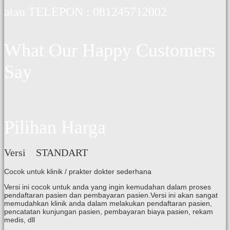
atau TELEPON : 081245712002
What Our Happy Customers
Say
Pilihan Harga
Versi STANDART
Cocok untuk klinik / prakter dokter sederhana
Versi ini cocok untuk anda yang ingin kemudahan dalam proses
pendaftaran pasien dan pembayaran pasien.Versi ini akan sangat
memudahkan klinik anda dalam melakukan pendaftaran pasien,
pencatatan kunjungan pasien, pembayaran biaya pasien, rekam
medis, dll