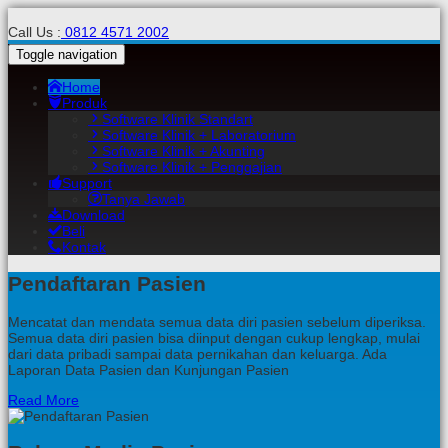
Call Us :
0812 4571 2002
Toggle navigation
Home
Produk
Software Klinik Standart
Software Klinik + Laboratorium
Software Klinik + Akunting
Software Klinik + Penggajian
Support
Tanya Jawab
Download
Beli
Kontak
Pendaftaran Pasien
Mencatat dan mendata semua data diri pasien sebelum diperiksa.
Semua data diri pasien bisa diinput dengan cukup lengkap, mulai
dari data pribadi sampai data pernikahan dan keluarga. Ada
Laporan Data Pasien dan Kunjungan Pasien
Read More