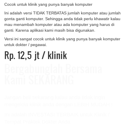
Cocok untuk klinik yang punya banyak komputer
Ini adalah versi TIDAK TERBATAS jumlah komputer atau jumlah
gonta ganti komputer. Sehingga anda tidak perlu khawatir kalau
mau menambah komputer atau ada komputer yang harus di
ganti. Karena aplikasi kami masih bisa digunakan.
Versi ini sangat cocok untuk klinik yang punya banyak komputer
untuk dokter / pegawai.
Rp. 12,5 jt
/ klinik
Bergabunglah Bersama
Kami SEKARANG
Jangan beli sekarang kalau anda tidak ingin
mengelola klinik anda dengan LEBIH MUDAH !
Ini adalah INVESTASI TERBAIK untuk Klinik /
Tempat Praktek Dokter Anda