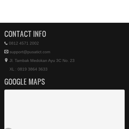
CONTACT INFO
0812 4571 2002
support@pusatict.com
Jl. Tambak Medokan Ayu 3C No. 23
XL : 0819 3864 3633
GOOGLE MAPS