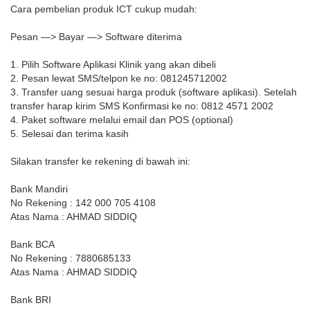
Cara pembelian produk ICT cukup mudah:
Pesan —> Bayar —> Software diterima
1. Pilih Software Aplikasi Klinik yang akan dibeli
2. Pesan lewat SMS/telpon ke no: 081245712002
3. Transfer uang sesuai harga produk (software aplikasi). Setelah
transfer harap kirim SMS Konfirmasi ke no: 0812 4571 2002
4. Paket software melalui email dan POS (optional)
5. Selesai dan terima kasih
Silakan transfer ke rekening di bawah ini:
Bank Mandiri
No Rekening : 142 000 705 4108
Atas Nama : AHMAD SIDDIQ
Bank BCA
No Rekening : 7880685133
Atas Nama : AHMAD SIDDIQ
Bank BRI