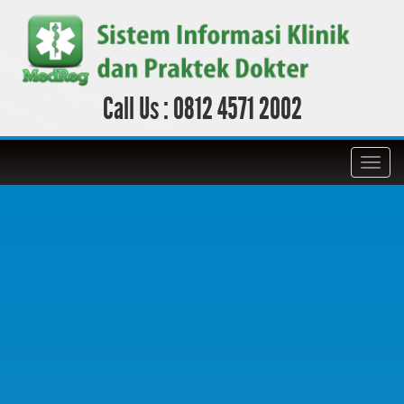
Call Us :
0812 4571 2002
Toggl
navig