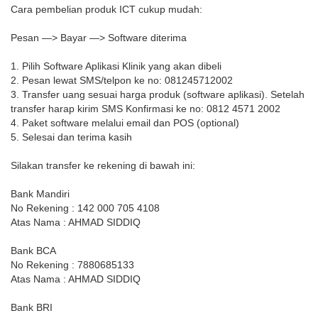
Cara pembelian produk ICT cukup mudah:
Pesan —> Bayar —> Software diterima
1. Pilih Software Aplikasi Klinik yang akan dibeli
2. Pesan lewat SMS/telpon ke no: 081245712002
3. Transfer uang sesuai harga produk (software aplikasi). Setelah
transfer harap kirim SMS Konfirmasi ke no: 0812 4571 2002
4. Paket software melalui email dan POS (optional)
5. Selesai dan terima kasih
Silakan transfer ke rekening di bawah ini:
Bank Mandiri
No Rekening : 142 000 705 4108
Atas Nama : AHMAD SIDDIQ
Bank BCA
No Rekening : 7880685133
Atas Nama : AHMAD SIDDIQ
Bank BRI