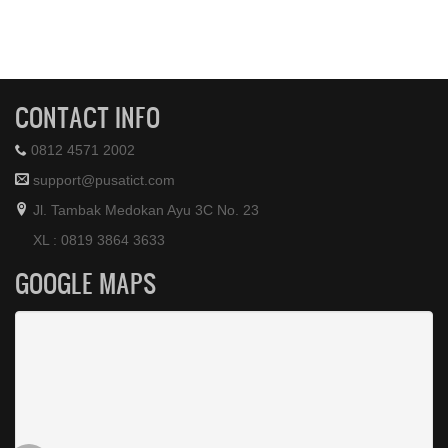
CONTACT INFO
0812 4571 2002
support@pusatict.com
Jl. Tambak Medokan Ayu 3C No. 23
XL : 0819 3864 3633
GOOGLE MAPS