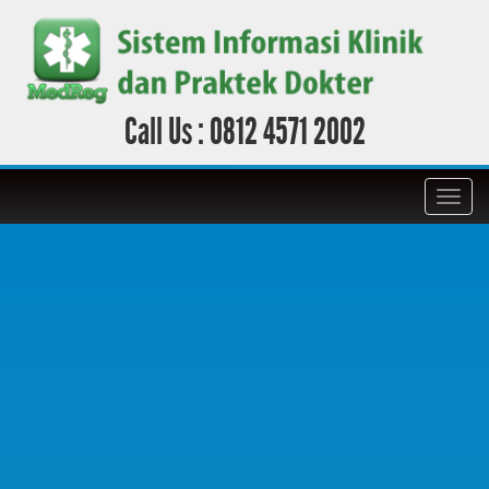
Call Us :
0812 4571 2002
Toggl
navig