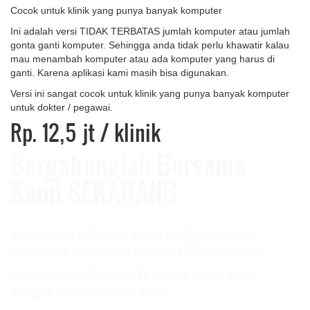
Cocok untuk klinik yang punya banyak komputer
Ini adalah versi TIDAK TERBATAS jumlah komputer atau jumlah
gonta ganti komputer. Sehingga anda tidak perlu khawatir kalau
mau menambah komputer atau ada komputer yang harus di
ganti. Karena aplikasi kami masih bisa digunakan.
Versi ini sangat cocok untuk klinik yang punya banyak komputer
untuk dokter / pegawai.
Rp. 12,5 jt
/ klinik
Bergabunglah Bersama
Kami SEKARANG
Jangan beli sekarang kalau anda tidak ingin
mengelola klinik anda dengan LEBIH MUDAH !
Ini adalah INVESTASI TERBAIK untuk Klinik /
Tempat Praktek Dokter Anda