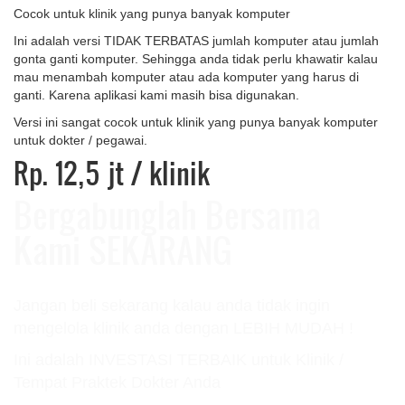
Cocok untuk klinik yang punya banyak komputer
Ini adalah versi TIDAK TERBATAS jumlah komputer atau jumlah
gonta ganti komputer. Sehingga anda tidak perlu khawatir kalau
mau menambah komputer atau ada komputer yang harus di
ganti. Karena aplikasi kami masih bisa digunakan.
Versi ini sangat cocok untuk klinik yang punya banyak komputer
untuk dokter / pegawai.
Rp. 12,5 jt
/ klinik
Bergabunglah Bersama
Kami SEKARANG
Jangan beli sekarang kalau anda tidak ingin
mengelola klinik anda dengan LEBIH MUDAH !
Ini adalah INVESTASI TERBAIK untuk Klinik /
Tempat Praktek Dokter Anda