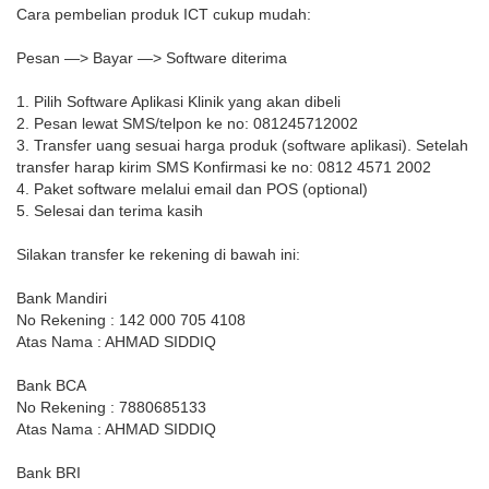
Cara pembelian produk ICT cukup mudah:
Pesan —> Bayar —> Software diterima
1. Pilih Software Aplikasi Klinik yang akan dibeli
2. Pesan lewat SMS/telpon ke no: 081245712002
3. Transfer uang sesuai harga produk (software aplikasi). Setelah
transfer harap kirim SMS Konfirmasi ke no: 0812 4571 2002
4. Paket software melalui email dan POS (optional)
5. Selesai dan terima kasih
Silakan transfer ke rekening di bawah ini:
Bank Mandiri
No Rekening : 142 000 705 4108
Atas Nama : AHMAD SIDDIQ
Bank BCA
No Rekening : 7880685133
Atas Nama : AHMAD SIDDIQ
Bank BRI