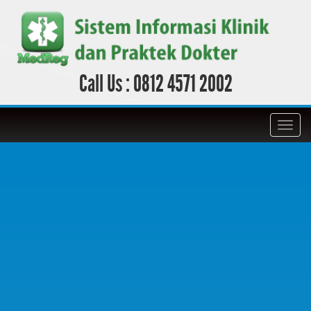
Call Us :
0812 4571 2002
Toggl
navig