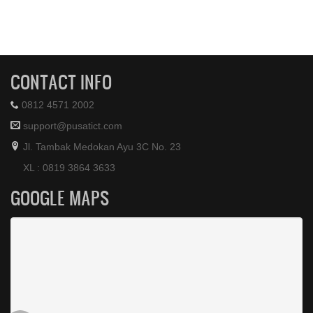
CONTACT INFO
0812 4571 2002
support@pusatict.com
Jl. Tambak Medokan Ayu 3C No. 23
XL : 0819 3864 3633
GOOGLE MAPS