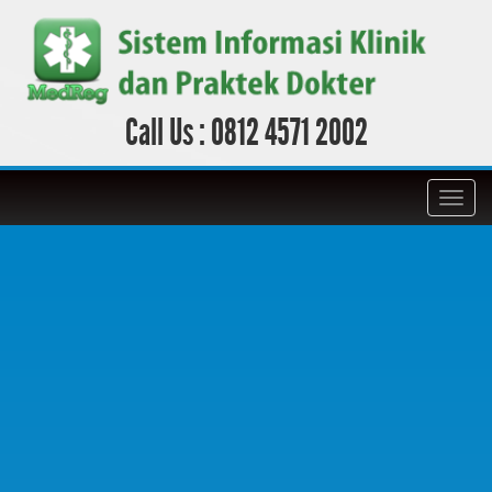
Call Us :
0812 4571 2002
Toggl
navig