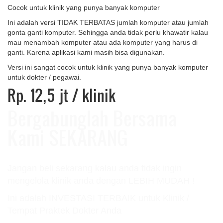
Cocok untuk klinik yang punya banyak komputer
Ini adalah versi TIDAK TERBATAS jumlah komputer atau jumlah
gonta ganti komputer. Sehingga anda tidak perlu khawatir kalau
mau menambah komputer atau ada komputer yang harus di
ganti. Karena aplikasi kami masih bisa digunakan.
Versi ini sangat cocok untuk klinik yang punya banyak komputer
untuk dokter / pegawai.
Rp. 12,5 jt
/ klinik
Bergabunglah Bersama
Kami SEKARANG
Jangan beli sekarang kalau anda tidak ingin
mengelola klinik anda dengan LEBIH MUDAH !
Ini adalah INVESTASI TERBAIK untuk Klinik /
Tempat Praktek Dokter Anda