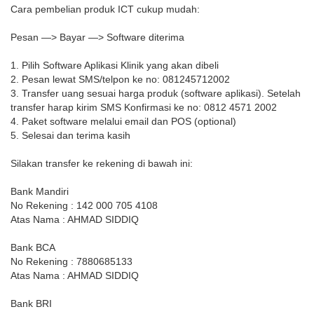
Cara pembelian produk ICT cukup mudah:
Pesan —> Bayar —> Software diterima
1. Pilih Software Aplikasi Klinik yang akan dibeli
2. Pesan lewat SMS/telpon ke no: 081245712002
3. Transfer uang sesuai harga produk (software aplikasi). Setelah
transfer harap kirim SMS Konfirmasi ke no: 0812 4571 2002
4. Paket software melalui email dan POS (optional)
5. Selesai dan terima kasih
Silakan transfer ke rekening di bawah ini:
Bank Mandiri
No Rekening : 142 000 705 4108
Atas Nama : AHMAD SIDDIQ
Bank BCA
No Rekening : 7880685133
Atas Nama : AHMAD SIDDIQ
Bank BRI