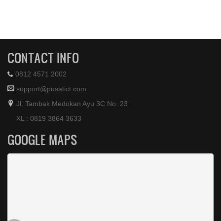
CONTACT INFO
0812 4571 2002
support@pusatict.com
Jl. Tambak Medokan Ayu 3C No. 23
XL : 0819 3864 3633
GOOGLE MAPS