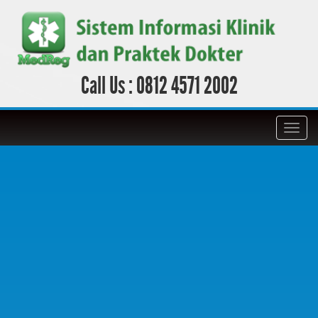
Call Us :
0812 4571 2002
Toggl
navig