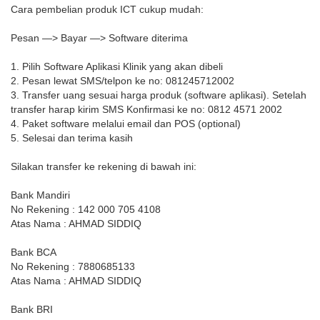
Cara pembelian produk ICT cukup mudah:
Pesan —> Bayar —> Software diterima
1. Pilih Software Aplikasi Klinik yang akan dibeli
2. Pesan lewat SMS/telpon ke no: 081245712002
3. Transfer uang sesuai harga produk (software aplikasi). Setelah
transfer harap kirim SMS Konfirmasi ke no: 0812 4571 2002
4. Paket software melalui email dan POS (optional)
5. Selesai dan terima kasih
Silakan transfer ke rekening di bawah ini:
Bank Mandiri
No Rekening : 142 000 705 4108
Atas Nama : AHMAD SIDDIQ
Bank BCA
No Rekening : 7880685133
Atas Nama : AHMAD SIDDIQ
Bank BRI