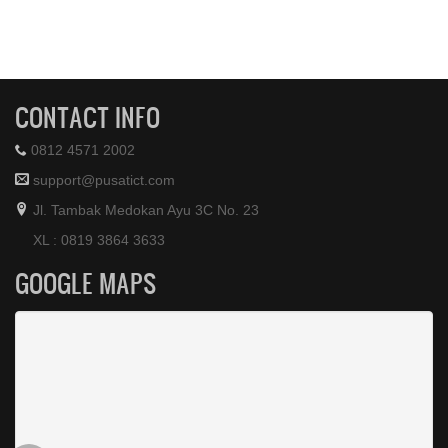
CONTACT INFO
0812 4571 2002
support@pusatict.com
Jl. Tambak Medokan Ayu 3C No. 23
XL : 0819 3864 3633
GOOGLE MAPS