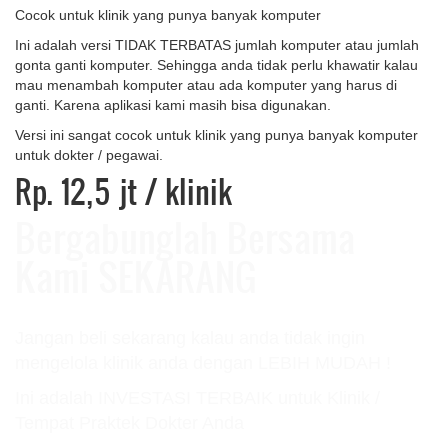
Cocok untuk klinik yang punya banyak komputer
Ini adalah versi TIDAK TERBATAS jumlah komputer atau jumlah
gonta ganti komputer. Sehingga anda tidak perlu khawatir kalau
mau menambah komputer atau ada komputer yang harus di
ganti. Karena aplikasi kami masih bisa digunakan.
Versi ini sangat cocok untuk klinik yang punya banyak komputer
untuk dokter / pegawai.
Rp. 12,5 jt
/ klinik
Bergabunglah Bersama
Kami SEKARANG
Jangan beli sekarang kalau anda tidak ingin
mengelola klinik anda dengan LEBIH MUDAH !
Ini adalah INVESTASI TERBAIK untuk Klinik /
Tempat Praktek Dokter Anda