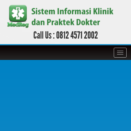
Call Us :
0812 4571 2002
Toggl
navig