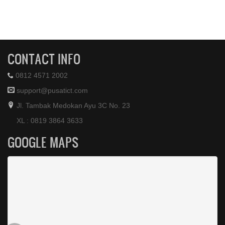
CONTACT INFO
0812 4571 2002
support@pusatict.com
Jl. Tambak Medokan Ayu 3C No. 23
XL : 0819 3864 3633
GOOGLE MAPS