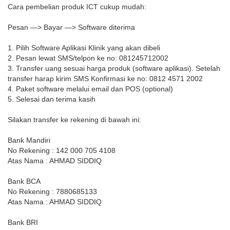
Cara pembelian produk ICT cukup mudah:
Pesan —> Bayar —> Software diterima
1. Pilih Software Aplikasi Klinik yang akan dibeli
2. Pesan lewat SMS/telpon ke no: 081245712002
3. Transfer uang sesuai harga produk (software aplikasi). Setelah
transfer harap kirim SMS Konfirmasi ke no: 0812 4571 2002
4. Paket software melalui email dan POS (optional)
5. Selesai dan terima kasih
Silakan transfer ke rekening di bawah ini:
Bank Mandiri
No Rekening : 142 000 705 4108
Atas Nama : AHMAD SIDDIQ
Bank BCA
No Rekening : 7880685133
Atas Nama : AHMAD SIDDIQ
Bank BRI