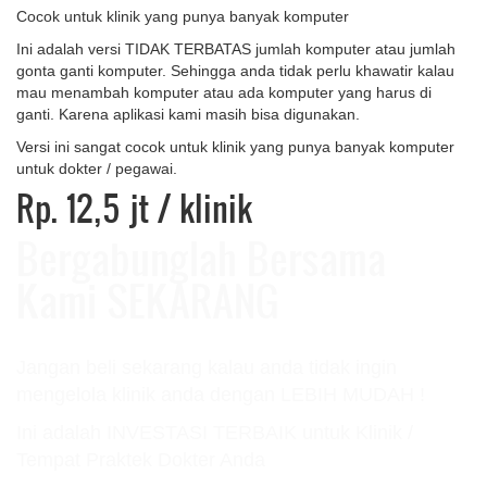
Cocok untuk klinik yang punya banyak komputer
Ini adalah versi TIDAK TERBATAS jumlah komputer atau jumlah
gonta ganti komputer. Sehingga anda tidak perlu khawatir kalau
mau menambah komputer atau ada komputer yang harus di
ganti. Karena aplikasi kami masih bisa digunakan.
Versi ini sangat cocok untuk klinik yang punya banyak komputer
untuk dokter / pegawai.
Rp. 12,5 jt
/ klinik
Bergabunglah Bersama
Kami SEKARANG
Jangan beli sekarang kalau anda tidak ingin
mengelola klinik anda dengan LEBIH MUDAH !
Ini adalah INVESTASI TERBAIK untuk Klinik /
Tempat Praktek Dokter Anda