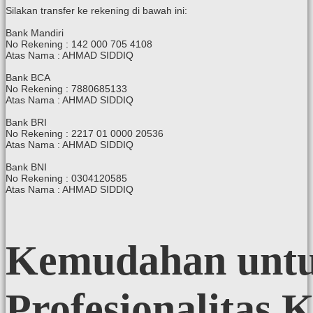
Silakan transfer ke rekening di bawah ini:
Bank Mandiri
No Rekening : 142 000 705 4108
Atas Nama : AHMAD SIDDIQ
Bank BCA
No Rekening : 7880685133
Atas Nama : AHMAD SIDDIQ
Bank BRI
No Rekening : 2217 01 0000 20536
Atas Nama : AHMAD SIDDIQ
Bank BNI
No Rekening : 0304120585
Atas Nama : AHMAD SIDDIQ
Kemudahan
unt
Profesionalitas
K