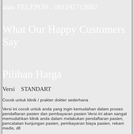
atau TELEPON : 081245712002
What Our Happy Customers
Say
Pilihan Harga
Versi STANDART
Cocok untuk klinik / prakter dokter sederhana
Versi ini cocok untuk anda yang ingin kemudahan dalam proses
pendaftaran pasien dan pembayaran pasien.Versi ini akan sangat
memudahkan klinik anda dalam melakukan pendaftaran pasien,
pencatatan kunjungan pasien, pembayaran biaya pasien, rekam
medis, dll