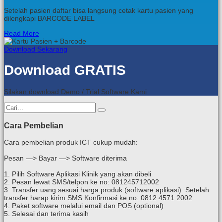
Setelah pasien daftar bisa langsung cetak kartu pasien yang
dilengkapi BARCODE LABEL
Read More
Download Sekarang
Download GRATIS
Silakan download Demo / Trial Software Kami
Cara Pembelian
Cara pembelian produk ICT cukup mudah:
Pesan —> Bayar —> Software diterima
1. Pilih Software Aplikasi Klinik yang akan dibeli
2. Pesan lewat SMS/telpon ke no: 081245712002
3. Transfer uang sesuai harga produk (software aplikasi). Setelah
transfer harap kirim SMS Konfirmasi ke no: 0812 4571 2002
4. Paket software melalui email dan POS (optional)
5. Selesai dan terima kasih