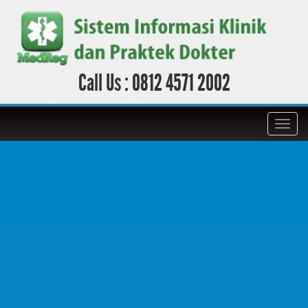
Call Us :
0812 4571 2002
Toggl
navig