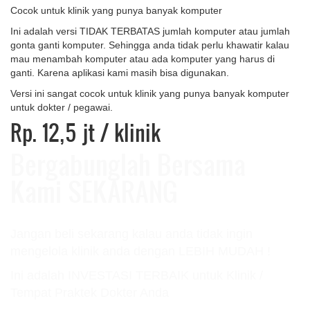
Cocok untuk klinik yang punya banyak komputer
Ini adalah versi TIDAK TERBATAS jumlah komputer atau jumlah
gonta ganti komputer. Sehingga anda tidak perlu khawatir kalau
mau menambah komputer atau ada komputer yang harus di
ganti. Karena aplikasi kami masih bisa digunakan.
Versi ini sangat cocok untuk klinik yang punya banyak komputer
untuk dokter / pegawai.
Rp. 12,5 jt
/ klinik
Bergabunglah Bersama
Kami SEKARANG
Jangan beli sekarang kalau anda tidak ingin
mengelola klinik anda dengan LEBIH MUDAH !
Ini adalah INVESTASI TERBAIK untuk Klinik /
Tempat Praktek Dokter Anda