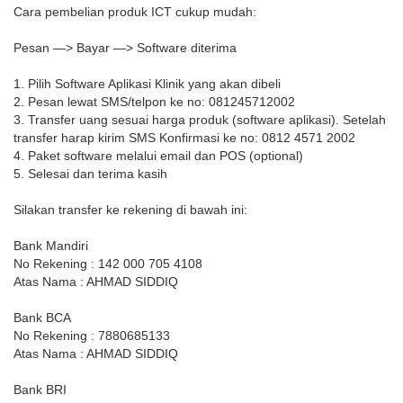
Cara pembelian produk ICT cukup mudah:
Pesan —> Bayar —> Software diterima
1. Pilih Software Aplikasi Klinik yang akan dibeli
2. Pesan lewat SMS/telpon ke no: 081245712002
3. Transfer uang sesuai harga produk (software aplikasi). Setelah
transfer harap kirim SMS Konfirmasi ke no: 0812 4571 2002
4. Paket software melalui email dan POS (optional)
5. Selesai dan terima kasih
Silakan transfer ke rekening di bawah ini:
Bank Mandiri
No Rekening : 142 000 705 4108
Atas Nama : AHMAD SIDDIQ
Bank BCA
No Rekening : 7880685133
Atas Nama : AHMAD SIDDIQ
Bank BRI