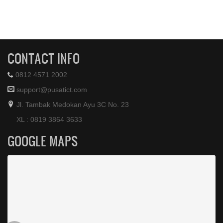
CONTACT INFO
0812 4571 2002
support@pusatict.com
Jl. Tambak Medokan Ayu 3C No. 23
XL : 0819 3864 3633
GOOGLE MAPS