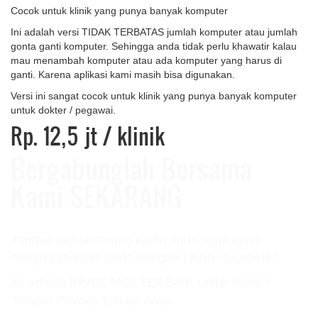
Cocok untuk klinik yang punya banyak komputer
Ini adalah versi TIDAK TERBATAS jumlah komputer atau jumlah
gonta ganti komputer. Sehingga anda tidak perlu khawatir kalau
mau menambah komputer atau ada komputer yang harus di
ganti. Karena aplikasi kami masih bisa digunakan.
Versi ini sangat cocok untuk klinik yang punya banyak komputer
untuk dokter / pegawai.
Rp. 12,5 jt
/ klinik
Bergabunglah Bersama
Kami SEKARANG
Jangan beli sekarang kalau anda tidak ingin
mengelola klinik anda dengan LEBIH MUDAH !
Ini adalah INVESTASI TERBAIK untuk Klinik /
Tempat Praktek Dokter Anda