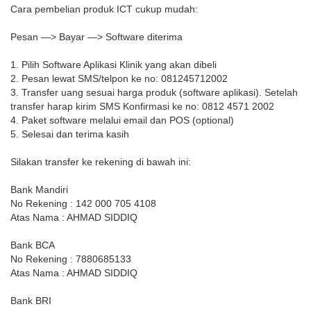
Cara pembelian produk ICT cukup mudah:
Pesan —> Bayar —> Software diterima
1. Pilih Software Aplikasi Klinik yang akan dibeli
2. Pesan lewat SMS/telpon ke no: 081245712002
3. Transfer uang sesuai harga produk (software aplikasi). Setelah
transfer harap kirim SMS Konfirmasi ke no: 0812 4571 2002
4. Paket software melalui email dan POS (optional)
5. Selesai dan terima kasih
Silakan transfer ke rekening di bawah ini:
Bank Mandiri
No Rekening : 142 000 705 4108
Atas Nama : AHMAD SIDDIQ
Bank BCA
No Rekening : 7880685133
Atas Nama : AHMAD SIDDIQ
Bank BRI