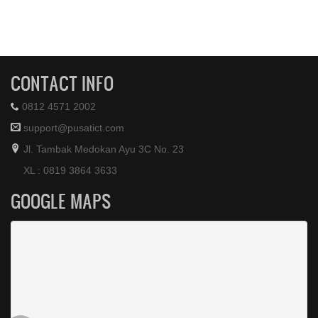
CONTACT INFO
0812 4571 2002
support@pusatict.com
Jl. Tambak Medokan Ayu 3C No. 23
XL : 0819 3864 3633
GOOGLE MAPS