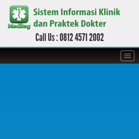
Call Us :
0812 4571 2002
Toggl
navig