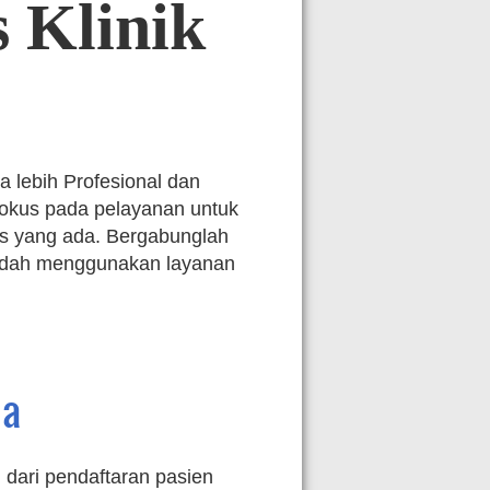
s
Klinik
a lebih Profesional dan
okus pada pelayanan untuk
dis yang ada. Bergabunglah
udah menggunakan layanan
ma
 dari pendaftaran pasien