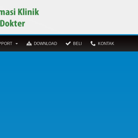
PPORT
DOWNLOAD
BELI
KONTAK