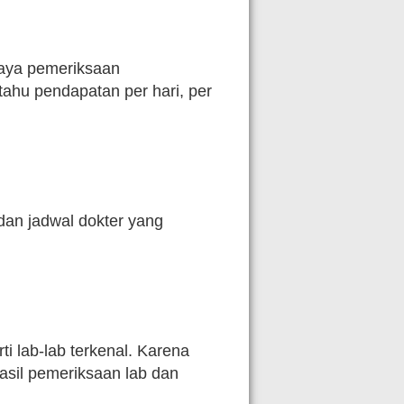
aya pemeriksaan
tahu pendapatan per hari, per
dan jadwal dokter yang
ti lab-lab terkenal. Karena
sil pemeriksaan lab dan