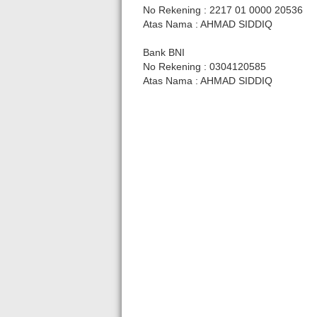
No Rekening : 2217 01 0000 20536
Atas Nama : AHMAD SIDDIQ
Bank BNI
No Rekening : 0304120585
Atas Nama : AHMAD SIDDIQ