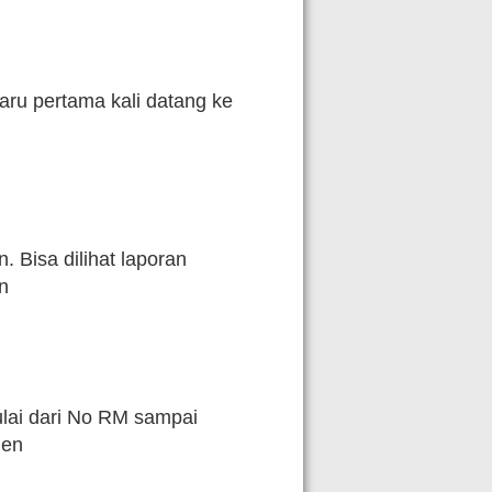
ru pertama kali datang ke
Bisa dilihat laporan
un
lai dari No RM sampai
ien