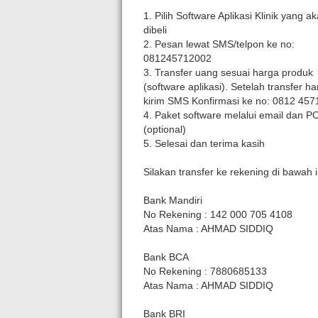
1. Pilih Software Aplikasi Klinik yang a
dibeli
2. Pesan lewat SMS/telpon ke no:
081245712002
3. Transfer uang sesuai harga produk
(software aplikasi). Setelah transfer h
kirim SMS Konfirmasi ke no: 0812 457
4. Paket software melalui email dan P
(optional)
5. Selesai dan terima kasih
Silakan transfer ke rekening di bawah i
Bank Mandiri
No Rekening : 142 000 705 4108
Atas Nama : AHMAD SIDDIQ
Bank BCA
No Rekening : 7880685133
Atas Nama : AHMAD SIDDIQ
Bank BRI