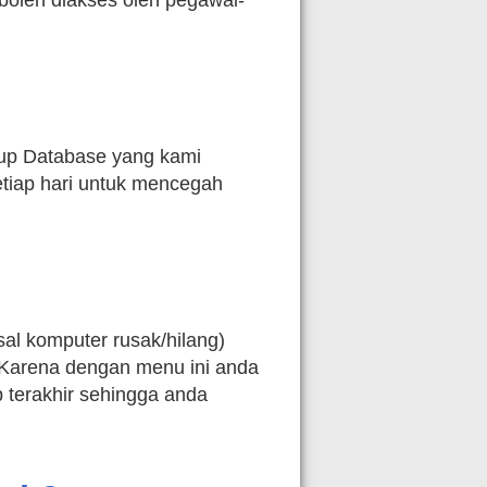
boleh diakses oleh pegawai-
up Database yang kami
etiap hari untuk mencegah
sal komputer rusak/hilang)
 Karena dengan menu ini anda
 terakhir sehingga anda