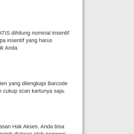
S dihitung nominal insentif
a insentif yang harus
nik Anda
sien yang dilengkapi Barcode
n cukup scan kartunya saja.
asan Hak Akses. Anda bisa