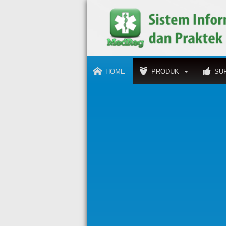
HOME
PRODUK
SU