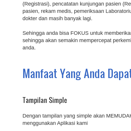
(Registrasi), pencatatan kunjungan pasien (R
pasien, rekam medis, pemeriksaan Laboratorium
dokter dan masih banyak lagi.
Sehingga anda bisa FOKUS untuk memberikan
sehingga akan semakin mempercepat perkemba
anda.
Manfaat Yang Anda Dapa
Tampilan Simple
Dengan tampilan yang simple akan MEMUD
menggunakan Aplikasi kami