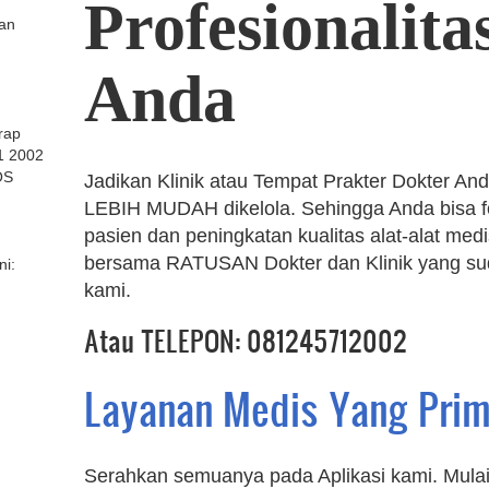
Profesionalita
kan
Anda
arap
1 2002
OS
Jadikan Klinik atau Tempat Prakter Dokter And
LEBIH MUDAH dikelola. Sehingga Anda bisa f
pasien dan peningkatan kualitas alat-alat me
bersama RATUSAN Dokter dan Klinik yang s
ni:
kami.
Atau TELEPON: 081245712002
Layanan Medis Yang Pri
Serahkan semuanya pada Aplikasi kami. Mulai