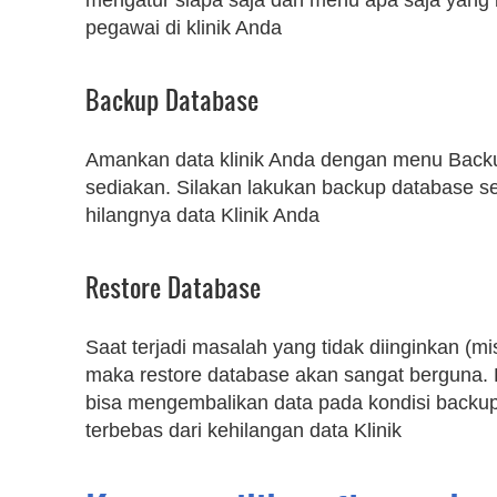
mengatur siapa saja dan menu apa saja yang 
pegawai di klinik Anda
Backup Database
Amankan data klinik Anda dengan menu Back
sediakan. Silakan lakukan backup database s
hilangnya data Klinik Anda
Restore Database
Saat terjadi masalah yang tidak diinginkan (mi
maka restore database akan sangat berguna.
bisa mengembalikan data pada kondisi backup
terbebas dari kehilangan data Klinik