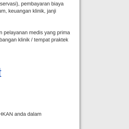
eservasi), pembayaran biaya
, keuangan klinik, janji
 pelayanan medis yang prima
ngan klinik / tempat praktek
t
AHKAN anda dalam