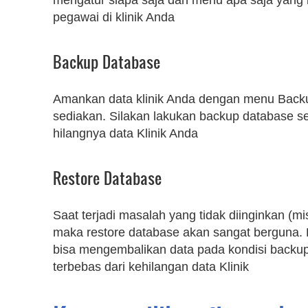
mengatur siapa saja dan menu apa saja yang 
pegawai di klinik Anda
Backup Database
Amankan data klinik Anda dengan menu Back
sediakan. Silakan lakukan backup database s
hilangnya data Klinik Anda
Restore Database
Saat terjadi masalah yang tidak diinginkan (mi
maka restore database akan sangat berguna.
bisa mengembalikan data pada kondisi backup
terbebas dari kehilangan data Klinik