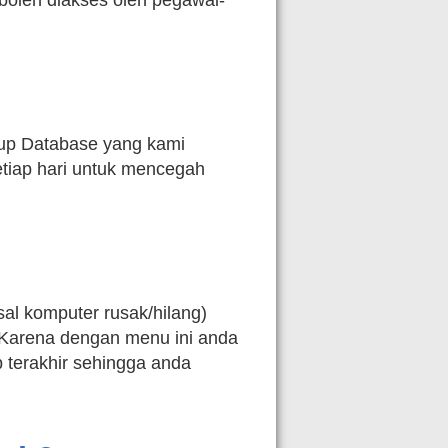
boleh diakses oleh pegawai-
up Database yang kami
etiap hari untuk mencegah
sal komputer rusak/hilang)
 Karena dengan menu ini anda
 terakhir sehingga anda