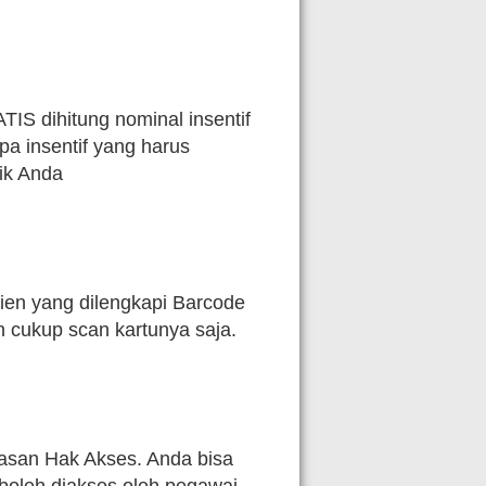
S dihitung nominal insentif
a insentif yang harus
nik Anda
sien yang dilengkapi Barcode
n cukup scan kartunya saja.
asan Hak Akses. Anda bisa