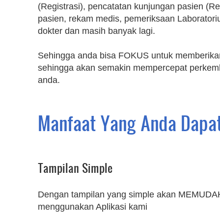
(Registrasi), pencatatan kunjungan pasien (R
pasien, rekam medis, pemeriksaan Laboratorium
dokter dan masih banyak lagi.
Sehingga anda bisa FOKUS untuk memberikan
sehingga akan semakin mempercepat perkemba
anda.
Manfaat Yang Anda Dapa
Tampilan Simple
Dengan tampilan yang simple akan MEMUD
menggunakan Aplikasi kami