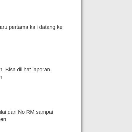
ru pertama kali datang ke
Bisa dilihat laporan
un
lai dari No RM sampai
ien