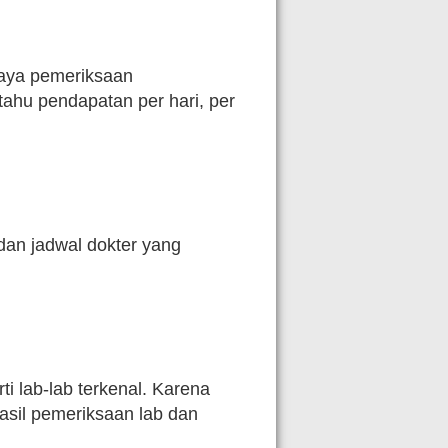
aya pemeriksaan
tahu pendapatan per hari, per
dan jadwal dokter yang
ti lab-lab terkenal. Karena
sil pemeriksaan lab dan