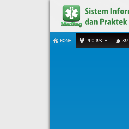
HOME
PRODUK
SU