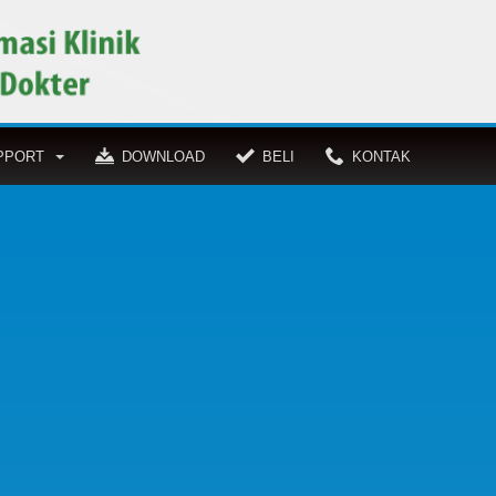
PPORT
DOWNLOAD
BELI
KONTAK