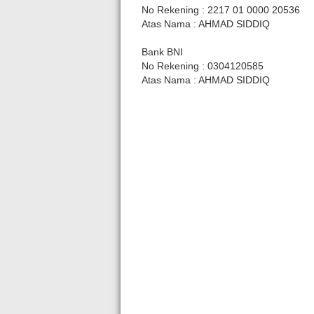
No Rekening : 2217 01 0000 20536
Atas Nama : AHMAD SIDDIQ
Bank BNI
No Rekening : 0304120585
Atas Nama : AHMAD SIDDIQ