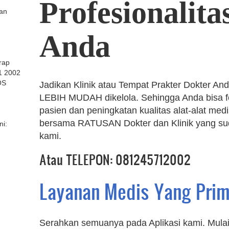
Profesionalita
kan
Anda
arap
1 2002
OS
Jadikan Klinik atau Tempat Prakter Dokter And
LEBIH MUDAH dikelola. Sehingga Anda bisa f
pasien dan peningkatan kualitas alat-alat me
bersama RATUSAN Dokter dan Klinik yang s
ni:
kami.
Atau TELEPON: 081245712002
Layanan Medis Yang Pri
Serahkan semuanya pada Aplikasi kami. Mulai