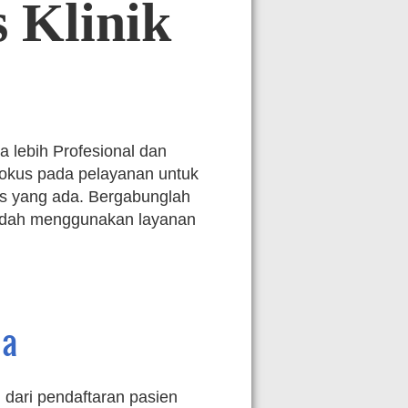
s
Klinik
a lebih Profesional dan
okus pada pelayanan untuk
dis yang ada. Bergabunglah
udah menggunakan layanan
ma
 dari pendaftaran pasien