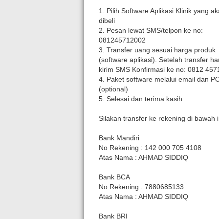
1. Pilih Software Aplikasi Klinik yang a
dibeli
2. Pesan lewat SMS/telpon ke no:
081245712002
3. Transfer uang sesuai harga produk
(software aplikasi). Setelah transfer h
kirim SMS Konfirmasi ke no: 0812 457
4. Paket software melalui email dan P
(optional)
5. Selesai dan terima kasih
Silakan transfer ke rekening di bawah i
Bank Mandiri
No Rekening : 142 000 705 4108
Atas Nama : AHMAD SIDDIQ
Bank BCA
No Rekening : 7880685133
Atas Nama : AHMAD SIDDIQ
Bank BRI