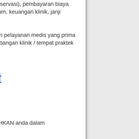
eservasi), pembayaran biaya
, keuangan klinik, janji
 pelayanan medis yang prima
ngan klinik / tempat praktek
t
AHKAN anda dalam