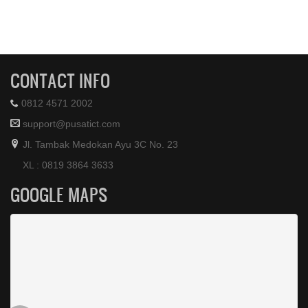
CONTACT INFO
0812 4571 2002
support@pusatict.com
Jl. Tambak Medokan Ayu 3C No. 23
XL : 0819 3864 3633
GOOGLE MAPS