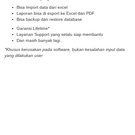
Bisa Import data dari excel
Laporan bisa di export ke Excel dan PDF
Bisa backup dan restore database
Garansi Lifetime*
Layanan Support yang selalu siap membantu
Dan masih banyak lagi..
*Khusus kerusakan pada software, bukan kesalahan input data
yang dilakukan user
atau TELEPON : 081245712002
What Our Happy Customers
Say
Pilihan Harga