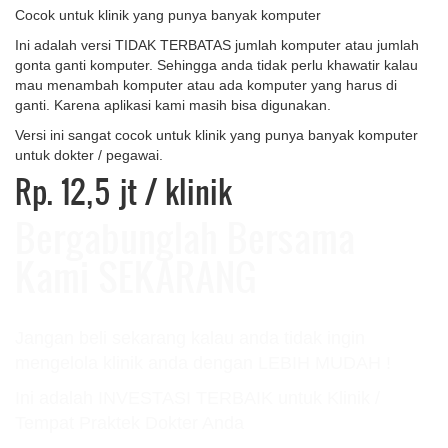
Cocok untuk klinik yang punya banyak komputer
Ini adalah versi TIDAK TERBATAS jumlah komputer atau jumlah
gonta ganti komputer. Sehingga anda tidak perlu khawatir kalau
mau menambah komputer atau ada komputer yang harus di
ganti. Karena aplikasi kami masih bisa digunakan.
Versi ini sangat cocok untuk klinik yang punya banyak komputer
untuk dokter / pegawai.
Rp. 12,5 jt
/ klinik
Bergabunglah Bersama
Kami SEKARANG
Jangan beli sekarang kalau anda tidak ingin
mengelola klinik anda dengan LEBIH MUDAH !
Ini adalah INVESTASI TERBAIK untuk Klinik /
Tempat Praktek Dokter Anda