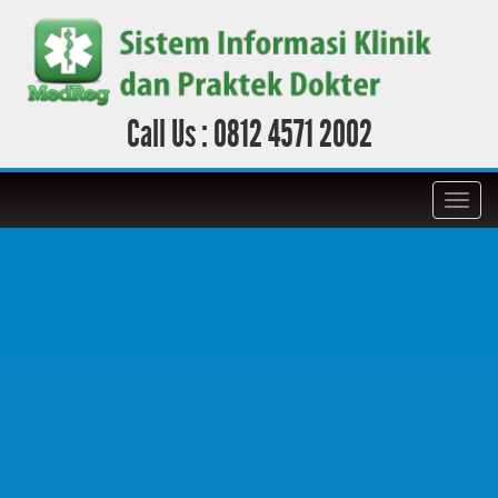
Call Us :
0812 4571 2002
Toggl
navig