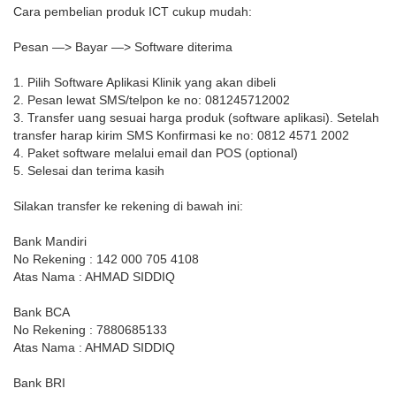
Cara pembelian produk ICT cukup mudah:
Pesan —> Bayar —> Software diterima
1. Pilih Software Aplikasi Klinik yang akan dibeli
2. Pesan lewat SMS/telpon ke no: 081245712002
3. Transfer uang sesuai harga produk (software aplikasi). Setelah
transfer harap kirim SMS Konfirmasi ke no: 0812 4571 2002
4. Paket software melalui email dan POS (optional)
5. Selesai dan terima kasih
Silakan transfer ke rekening di bawah ini:
Bank Mandiri
No Rekening : 142 000 705 4108
Atas Nama : AHMAD SIDDIQ
Bank BCA
No Rekening : 7880685133
Atas Nama : AHMAD SIDDIQ
Bank BRI