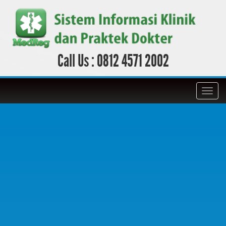
Call Us :
0812 4571 2002
Toggl
navig