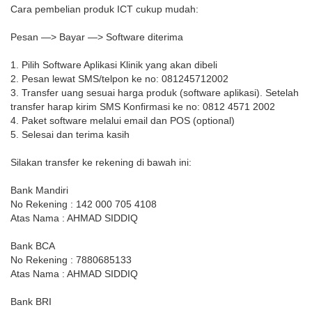
Cara pembelian produk ICT cukup mudah:
Pesan —> Bayar —> Software diterima
1. Pilih Software Aplikasi Klinik yang akan dibeli
2. Pesan lewat SMS/telpon ke no: 081245712002
3. Transfer uang sesuai harga produk (software aplikasi). Setelah
transfer harap kirim SMS Konfirmasi ke no: 0812 4571 2002
4. Paket software melalui email dan POS (optional)
5. Selesai dan terima kasih
Silakan transfer ke rekening di bawah ini:
Bank Mandiri
No Rekening : 142 000 705 4108
Atas Nama : AHMAD SIDDIQ
Bank BCA
No Rekening : 7880685133
Atas Nama : AHMAD SIDDIQ
Bank BRI