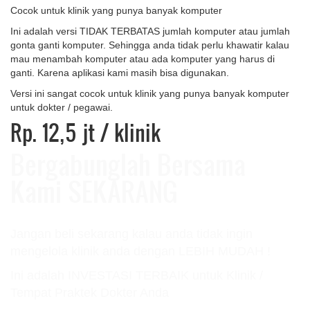
Cocok untuk klinik yang punya banyak komputer
Ini adalah versi TIDAK TERBATAS jumlah komputer atau jumlah
gonta ganti komputer. Sehingga anda tidak perlu khawatir kalau
mau menambah komputer atau ada komputer yang harus di
ganti. Karena aplikasi kami masih bisa digunakan.
Versi ini sangat cocok untuk klinik yang punya banyak komputer
untuk dokter / pegawai.
Rp. 12,5 jt
/ klinik
Bergabunglah Bersama
Kami SEKARANG
Jangan beli sekarang kalau anda tidak ingin
mengelola klinik anda dengan LEBIH MUDAH !
Ini adalah INVESTASI TERBAIK untuk Klinik /
Tempat Praktek Dokter Anda