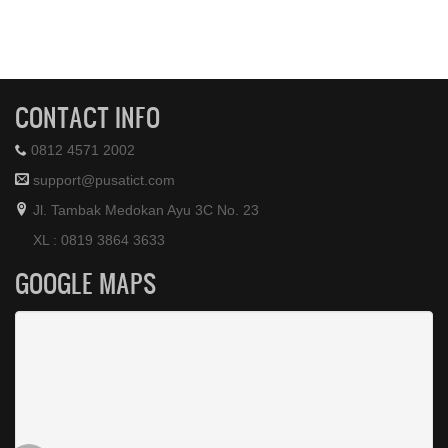
CONTACT INFO
0812 4571 2002
support@pusatict.com
Jl. Tambak Medokan Ayu 3C No. 23
XL : 0819 3864 3633
GOOGLE MAPS