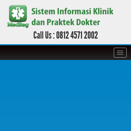
Call Us :
0812 4571 2002
Toggl
navig