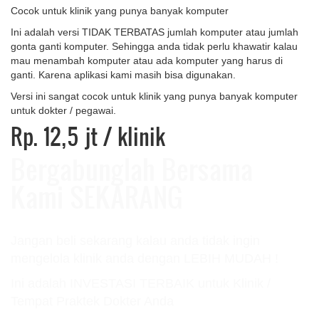
Cocok untuk klinik yang punya banyak komputer
Ini adalah versi TIDAK TERBATAS jumlah komputer atau jumlah
gonta ganti komputer. Sehingga anda tidak perlu khawatir kalau
mau menambah komputer atau ada komputer yang harus di
ganti. Karena aplikasi kami masih bisa digunakan.
Versi ini sangat cocok untuk klinik yang punya banyak komputer
untuk dokter / pegawai.
Rp. 12,5 jt
/ klinik
Bergabunglah Bersama
Kami SEKARANG
Jangan beli sekarang kalau anda tidak ingin
mengelola klinik anda dengan LEBIH MUDAH !
Ini adalah INVESTASI TERBAIK untuk Klinik /
Tempat Praktek Dokter Anda