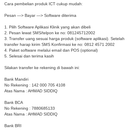
Cara pembelian produk ICT cukup mudah:
Pesan —> Bayar —> Software diterima
1. Pilih Software Aplikasi Klinik yang akan dibeli
2. Pesan lewat SMS/telpon ke no: 081245712002
3. Transfer uang sesuai harga produk (software aplikasi). Setelah
transfer harap kirim SMS Konfirmasi ke no: 0812 4571 2002
4. Paket software melalui email dan POS (optional)
5. Selesai dan terima kasih
Silakan transfer ke rekening di bawah ini:
Bank Mandiri
No Rekening : 142 000 705 4108
Atas Nama : AHMAD SIDDIQ
Bank BCA
No Rekening : 7880685133
Atas Nama : AHMAD SIDDIQ
Bank BRI