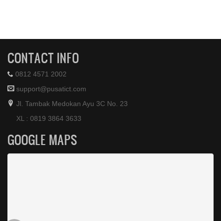
CONTACT INFO
0812 4571 2002
support@pusatict.com
Jl. Tambak Medokan Ayu 3C No. 23
XL : 0819 3864 3633
GOOGLE MAPS